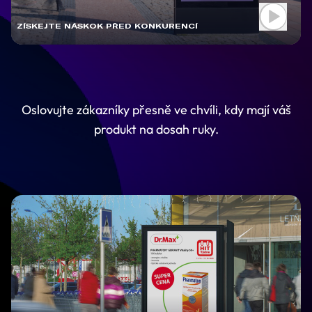
ZÍSKEJTE NÁSKOK PŘED KONKURENCÍ
Oslovujte zákazníky přesně ve chvíli, kdy mají váš
produkt na dosah ruky.