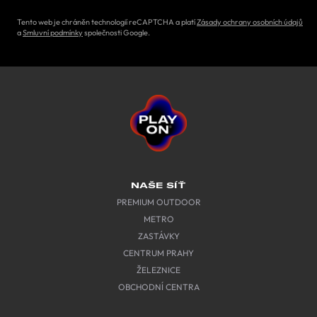
Tento web je chráněn technologií reCAPTCHA a platí
Zásady ochrany osobních údajů
a
Smluvní podmínky
společnosti Google.
NAŠE SÍŤ
PREMIUM OUTDOOR
METRO
ZASTÁVKY
CENTRUM PRAHY
ŽELEZNICE
OBCHODNÍ CENTRA