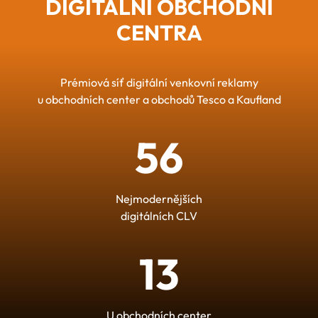
DIGITÁLNÍ OBCHODNÍ
CENTRA
Prémiová síť digitální venkovní reklamy
u obchodních center a obchodů Tesco a Kaufland
56
Nejmodernějších
digitálních CLV
13
U obchodních center