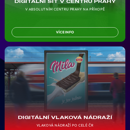
DIGITÁLNÍ SÍŤ V CENTRU PRAHY
V ABSOLUTNÍM CENTRU PRAHY NA PŘÍKOPĚ
VÍCE INFO
DIGITÁLNÍ VLAKOVÁ NÁDRAŽÍ
VLAKOVÁ NÁDRAŽÍ PO CELÉ ČR